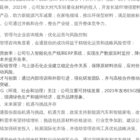
延伸。2021年，公司加大对汽车轻量化材料的投入，开发长玻纤增强塑
产品，助力新能源汽车减重；在家电领域，推出环保型材料，满足能效标
。公司通过并购和合作，整合产业链，提升整体竞争力。
、管理与企业咨询视角：优化运营与风险控制
管理咨询角度看，会通股份的成功得益于精细化运营和战略风险管理：
营效率：公司引入智能化生产线和ERP系统，实现生产数据实时监控，降
本并提升良率。
应链管理：与上游石化企业建立稳定合作关系，保障原材料供应，应对价
动风险。
才与创新：通过内部培训和外部引进，强化研发团队，并与高校合作推动
突破。
SG（环境、社会和治理）关注：公司注重可持续发展，2021年发布ESG
，强调绿色生产和循环经济，提升品牌形象。
、未来展望：机遇与挑战并存
通股份面临机遇与挑战。机遇方面，政策支持新能源汽车和智能家电，改
料需求有望持续增长；挑战包括原材料价格波动、行业竞争加剧。建议公
续加强研发投入，拓展国际化市场，并借助管理咨询工具优化战略决策。
通股份作为中国改性塑料行业的领军企业，通过深耕家电和汽车领域，并