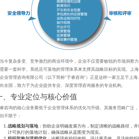
当今复杂多变、竞争激烈的商业环境中，企业不仅需要敏锐的市场洞察力
需要一套科学、系统且可落地的管理体系来支撑其战略目标的实现。上海
企业管理咨询有限公司（以下简称“于睿咨询”）正是这样一家立足于上海
向全国，致力于为企业提供专业、深度管理咨询服务的专业机构。
一、专业定位与核心价值
睿咨询的核心业务聚焦于企业管理体系的优化与升级。其服务范畴广泛，
但不限于：
战略规划与落地
：协助企业明确发展方向，制定清晰的战略路径，并
计可执行的落地计划，确保战略从蓝图变为现实。
组织架构与流程优化
：诊断现有组织效能，设计更高效、灵活的组织