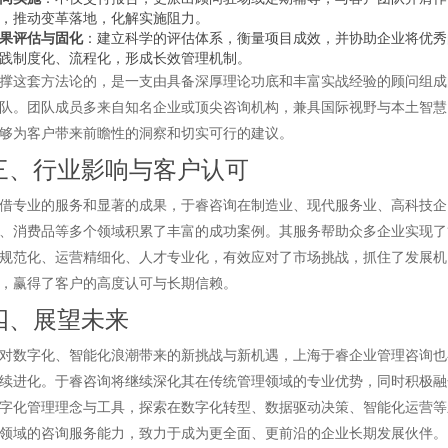
，推动变革落地，化解实施阻力。
果评估与固化
：建立科学的评估体系，衡量项目成效，并协助企业将优秀
践制度化、流程化，形成长效管理机制。
撑这套方法论的，是一支由具备深厚理论功底和丰富实战经验的顾问组成
队。团队成员多来自知名企业或顶尖咨询机构，兼具国际视野与本土智慧
够为客户带来前瞻性的洞察和切实可行的建议。
三、行业影响与客户认可
借专业的服务和显著的成果，于睿咨询在制造业、现代服务业、高科技企
、消费品等多个领域积累了丰富的成功案例。其服务帮助众多企业实现了
规范化、运营精细化、人才专业化，有效应对了市场挑战，抓住了发展机
，赢得了客户的高度认可与长期信赖。
四、展望未来
对数字化、智能化浪潮带来的新挑战与新机遇，上海于睿企业管理咨询也
续进化。于睿咨询将继续深化其在传统管理领域的专业优势，同时积极融
字化管理理念与工具，探索在数字化转型、数据驱动决策、智能化运营等
领域的咨询服务能力，致力于成为更全面、更前沿的企业长期发展伙伴。